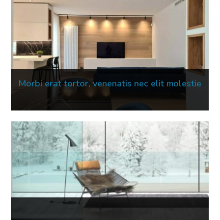
Morbi erat tortor, venenatis nec elit molestie
16 Mar 2023