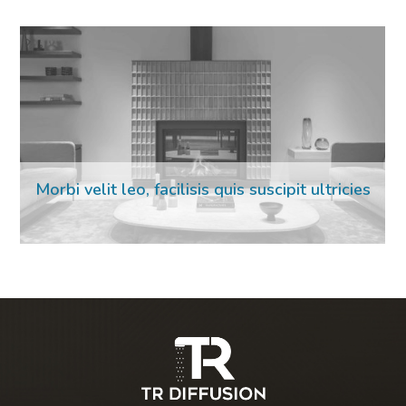
Morbi velit leo, facilisis quis suscipit ultricies
02 Mar 2023