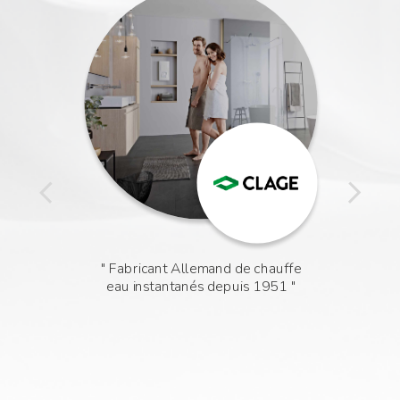
Fabricant Allemand de chauffe
eau instantanés depuis 1951
a