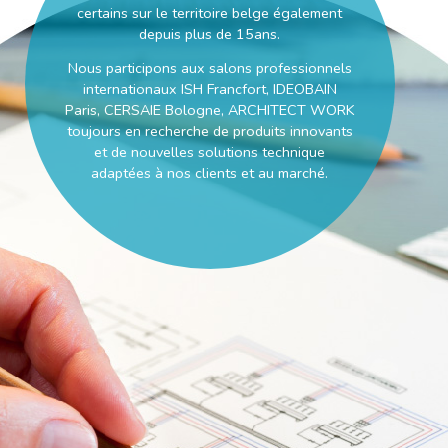
certains sur le territoire belge également
depuis plus de 15ans.
Nous participons aux salons professionnels
internationaux ISH Francfort, IDEOBAIN
Paris, CERSAIE Bologne, ARCHITECT WORK
toujours en recherche de produits innovants
et de nouvelles solutions technique
adaptées à nos clients et au marché.