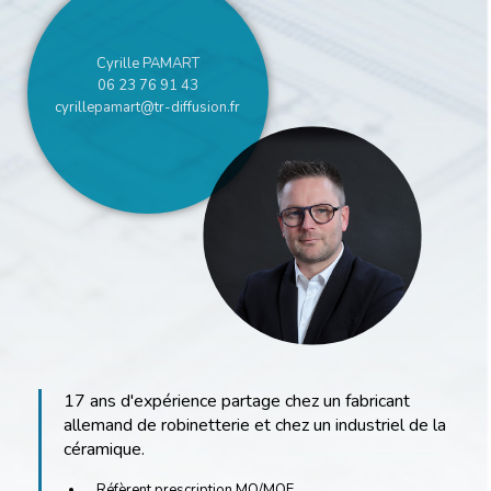
Cyrille PAMART
06 23 76 91 43
cyrillepamart@tr-diffusion.fr
17 ans d'expérience partage chez un fabricant
allemand de robinetterie et chez un industriel de la
céramique.
Réfèrent prescription MO/MOE