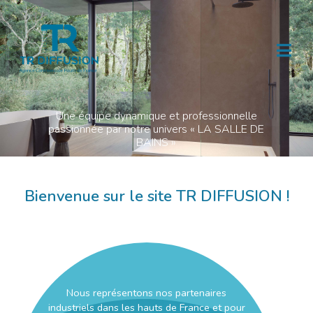
Une équipe dynamique et professionnelle
passionnée par notre univers « LA SALLE DE
BAINS »
Bienvenue sur le site TR DIFFUSION !
Nous représentons nos partenaires
industriels dans les hauts de France et pour