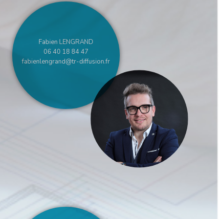
Fabien LENGRAND
06 40 18 84 47
fabienlengrand@tr-diffusion.fr