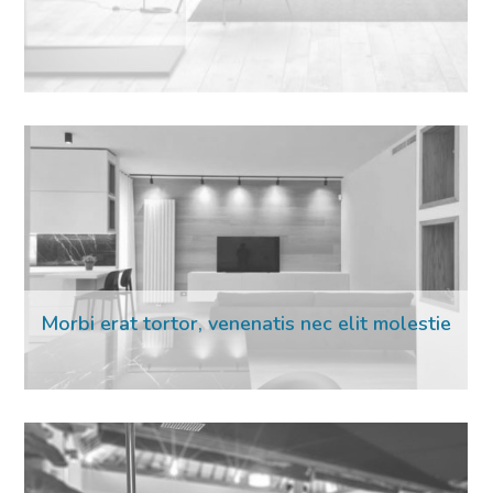
16 Mar 2023
Morbi erat tortor, venenatis nec elit molestie