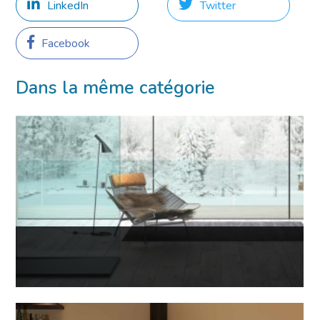
LinkedIn
Twitter
Facebook
Dans la même catégorie
16 Mar 2023