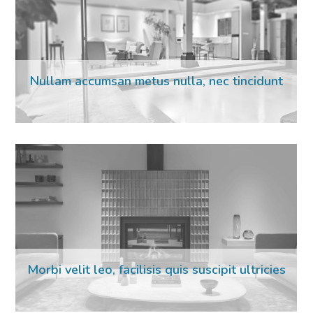
Nullam accumsan metus nulla, nec tincidunt
Morbi velit leo, facilisis quis suscipit ultricies