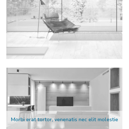
16 Mar 2023
Morbi erat tortor, venenatis nec elit molestie