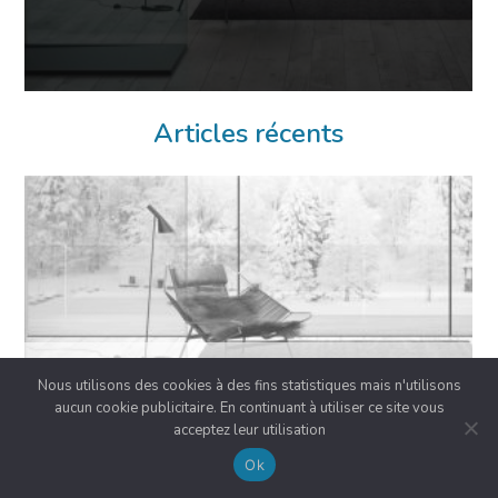
Articles récents
Nous utilisons des cookies à des fins statistiques mais n'utilisons
aucun cookie publicitaire. En continuant à utiliser ce site vous
acceptez leur utilisation
Ok