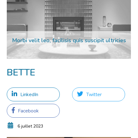
Morbi velit leo, facilisis quis suscipit ultricies
02 Mar 2023
BETTE
LinkedIn
Twitter
Facebook
6 juillet 2023