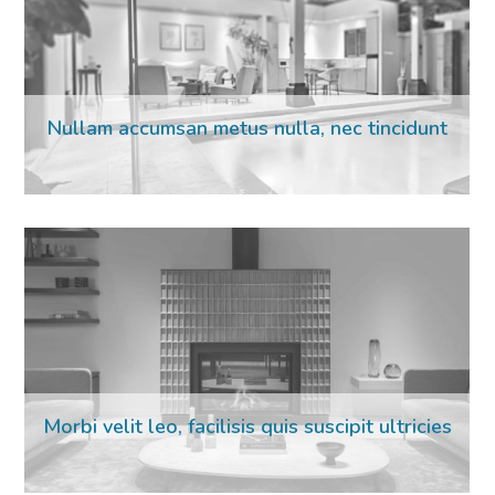
Nullam accumsan metus nulla, nec tincidunt
Morbi velit leo, facilisis quis suscipit ultricies