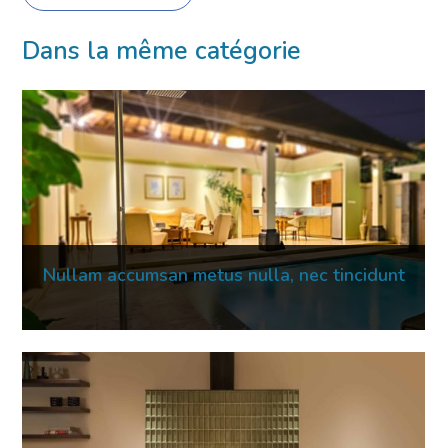
Dans la même catégorie
Nullam accumsan metus nulla, nec tincidunt
16 Mar 2023