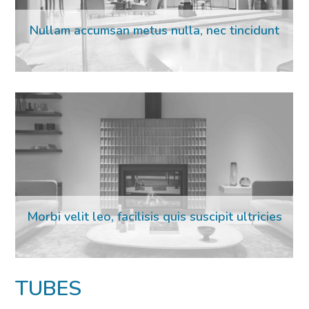
Nullam accumsan metus nulla, nec tincidunt
Morbi velit leo, facilisis quis suscipit ultricies
02 Mar 2023
TUBES