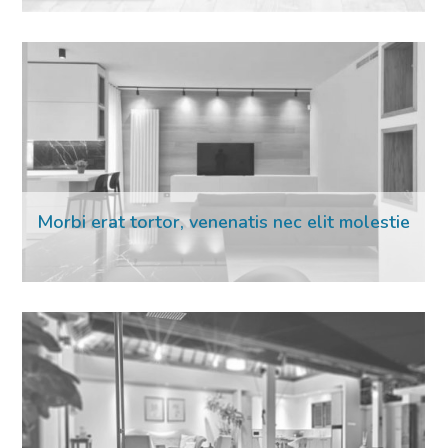
16 Mar 2023
Morbi erat tortor, venenatis nec elit molestie