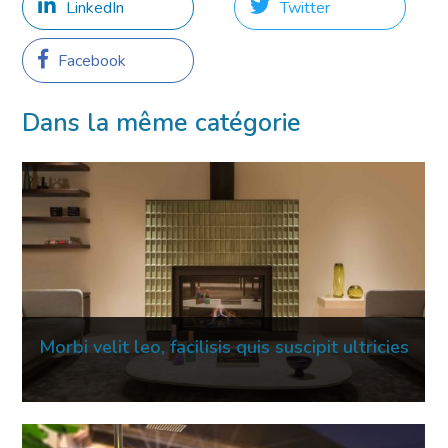
LinkedIn
Twitter
Facebook
Dans la même catégorie
Morbi velit leo, facilisis quis suscipit ultricies
02 Mar 2023