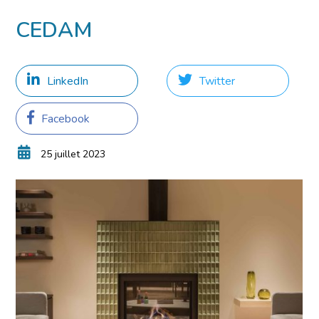
02 Mar 2023
CEDAM
LinkedIn
Twitter
Facebook
25 juillet 2023