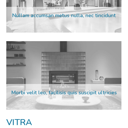
Nullam accumsan metus nulla, nec tincidunt
Morbi velit leo, facilisis quis suscipit ultricies
02 Mar 2023
VITRA