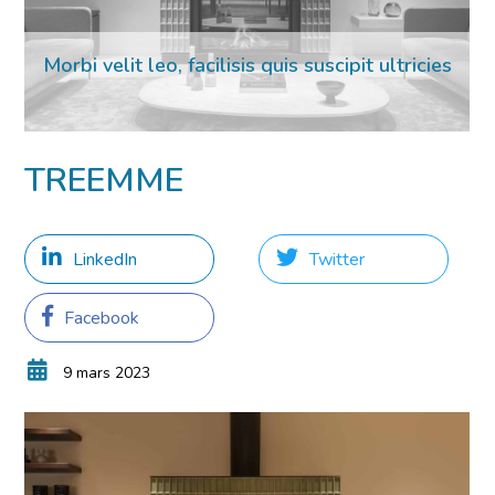
Morbi velit leo, facilisis quis suscipit ultricies
02 Mar 2023
TREEMME
LinkedIn
Twitter
Facebook
9 mars 2023