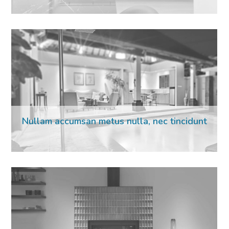
Nullam accumsan metus nulla, nec tincidunt