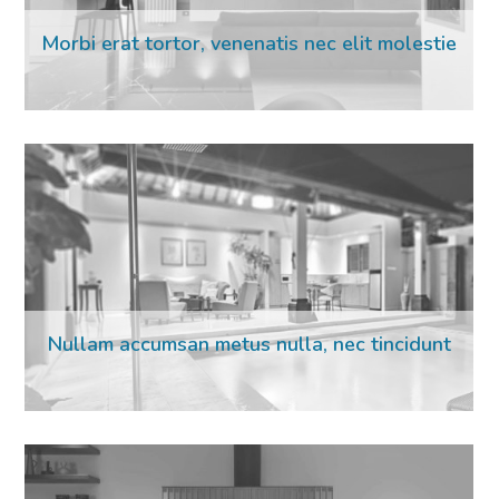
Morbi erat tortor, venenatis nec elit molestie
Nullam accumsan metus nulla, nec tincidunt