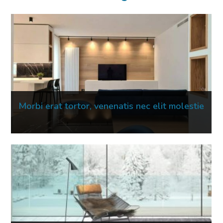
Morbi erat tortor, venenatis nec elit molestie
16 Mar 2023